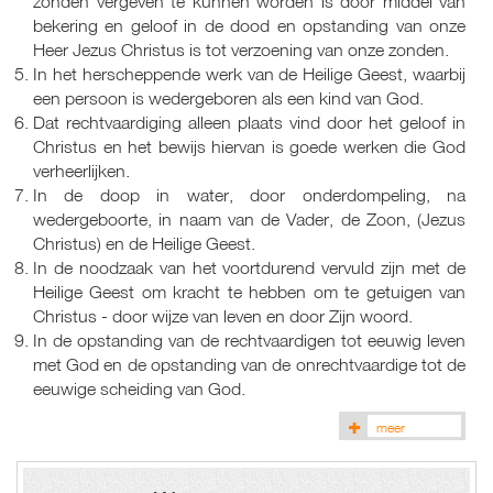
zonden vergeven te kunnen worden is door middel van
bekering en geloof in de dood en opstanding van onze
Heer Jezus Christus is tot verzoening van onze zonden.
In het herscheppende werk van de Heilige Geest, waarbij
een persoon is wedergeboren als een kind van God.
Dat rechtvaardiging alleen plaats vind door het geloof in
Christus en het bewijs hiervan is goede werken die God
verheerlijken.
In de doop in water, door onderdompeling, na
wedergeboorte, in naam van de Vader, de Zoon, (Jezus
Christus) en de Heilige Geest.
In de noodzaak van het voortdurend vervuld zijn met de
Heilige Geest om kracht te hebben om te getuigen van
Christus - door wijze van leven en door Zijn woord.
In de opstanding van de rechtvaardigen tot eeuwig leven
met God en de opstanding van de onrechtvaardige tot de
eeuwige scheiding van God.
meer