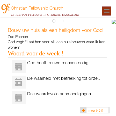
Christian Fellowship Church
Togg
Christian Fellowship Church, Bangalore
navigat
Bouw uw huis als een heiligdom voor God
Zac Poonen
God zegt: “Laat hen voor Mij een huis bouwen waar Ik kan
h
wonen”
Woord voor de week !
v
Za
God heeft trouwe mensen nodig
P
De waarheid met betrekking tot onze..
Drie waardevolle aanmoedigingen
meer
(454)