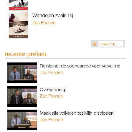
Wandelen zoals Hij
Zac Poonen
meer
(14)
recente preken
Reiniging: de voorwaarde voor vervulling
Zac Poonen
Overwinning
Zac Poonen
Maak alle volkeren tot Mijn discipelen
Zac Poonen