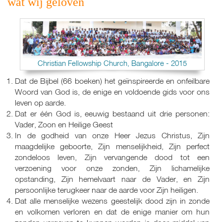
wat wij geloven
Christian Fellowship Church, Bangalore - 2015
Dat de Bijbel (66 boeken) het geïnspireerde en onfeilbare
Woord van God is, de enige en voldoende gids voor ons
leven op aarde.
Dat er één God is, eeuwig bestaand uit drie personen:
Vader, Zoon en Heilige Geest
In de godheid van onze Heer Jezus Christus, Zijn
maagdelijke geboorte, Zijn menselijkheid, Zijn perfect
zondeloos leven, Zijn vervangende dood tot een
verzoening voor onze zonden, Zijn lichamelijke
opstanding, Zijn hemelvaart naar de Vader, en Zijn
persoonlijke terugkeer naar de aarde voor Zijn heiligen.
Dat alle menselijke wezens geestelijk dood zijn in zonde
en volkomen verloren en dat de enige manier om hun