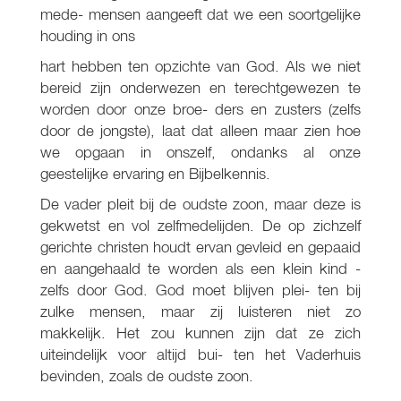
mede- mensen aangeeft dat we een soortgelijke
houding in ons
hart hebben ten opzichte van God. Als we niet
bereid zijn onderwezen en terechtgewezen te
worden door onze broe- ders en zusters (zelfs
door de jongste), laat dat alleen maar zien hoe
we opgaan in onszelf, ondanks al onze
geestelijke ervaring en Bijbelkennis.
De vader pleit bij de oudste zoon, maar deze is
gekwetst en vol zelfmedelijden. De op zichzelf
gerichte christen houdt ervan gevleid en gepaaid
en aangehaald te worden als een klein kind -
zelfs door God. God moet blijven plei- ten bij
zulke mensen, maar zij luisteren niet zo
makkelijk. Het zou kunnen zijn dat ze zich
uiteindelijk voor altijd bui- ten het Vaderhuis
bevinden, zoals de oudste zoon.