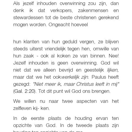
Als jezelf inhouden overwinning zou zijn, dan
denk ik dat verkopers, zakenmensen en
stewardessen tot de beste christenen gerekend
mogen worden. Ongeacht hoeveel
hun klanten van hun geduld vergen, ze blijven
steeds uiterst vriendelijk tegen hen, omwille van
hun zaak - ook al koken ze van binnen. Nee!
Jezelf inhouden is geen overwinning. God wil
niet dat we alleen bevrijd en geestelijk
lijken,
maar dat we het ook
werkelijk zijn
. Paulus heeft
gezegd:
"Niet meer ik, maar Christus leeft in mij"
(
Gal. 2:20
). Tot dit punt wil God ons brengen.
We willen nu naar twee aspecten van het
zelfleven kij- ken.
In de eerste plaats de houding ervan ten
opzichte van God. In de tweede plaats zijn