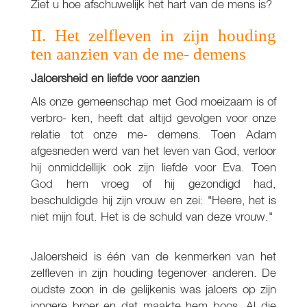
Ziet u hoe afschuwelijk het hart van de mens is?
II. Het zelfleven in zijn houding
ten aanzien van de me- demens
Jaloersheid en liefde voor aanzien
Als onze gemeenschap met God moeizaam is of
verbro- ken, heeft dat altijd gevolgen voor onze
relatie tot onze me- demens. Toen Adam
afgesneden werd van het leven van God, verloor
hij onmiddellijk ook zijn liefde voor Eva. Toen
God hem vroeg of hij gezondigd had,
beschuldigde hij zijn vrouw en zei: "Heere, het is
niet mijn fout. Het is de schuld van deze vrouw."
Jaloersheid is één van de kenmerken van het
zelfleven in zijn houding tegenover anderen. De
oudste zoon in de gelijkenis was jaloers op zijn
jongere broer en dat maakte hem boos. Al die