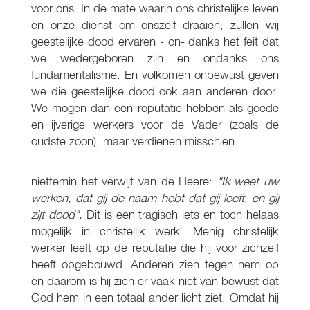
voor ons. In de mate waarin ons christelijke leven
en onze dienst om onszelf draaien, zullen wij
geestelijke dood ervaren - on- danks het feit dat
we wedergeboren zijn en ondanks ons
fundamentalisme. En volkomen onbewust geven
we die geestelijke dood ook aan anderen door.
We mogen dan een reputatie hebben als goede
en ijverige werkers voor de Vader (zoals de
oudste zoon), maar verdienen misschien
niettemin het verwijt van de Heere:
"Ik weet uw
werken, dat gij de naam hebt dat gij leeft, en gij
zijt dood".
Dit is een tragisch iets en toch helaas
mogelijk in christelijk werk. Menig christelijk
werker leeft op de reputatie die hij voor zichzelf
heeft opgebouwd. Anderen zien tegen hem op
en daarom is hij zich er vaak niet van bewust dat
God hem in een totaal ander licht ziet. Omdat hij