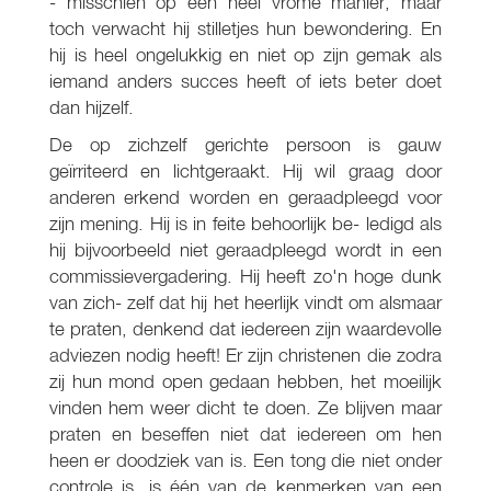
- misschien op een heel vrome manier, maar
toch verwacht hij stilletjes hun bewondering. En
hij is heel ongelukkig en niet op zijn gemak als
iemand anders succes heeft of iets beter doet
dan hijzelf.
De op zichzelf gerichte persoon is gauw
geïrriteerd en lichtgeraakt. Hij wil graag door
anderen erkend worden en geraadpleegd voor
zijn mening. Hij is in feite behoorlijk be- ledigd als
hij bijvoorbeeld niet geraadpleegd wordt in een
commissievergadering. Hij heeft zo'n hoge dunk
van zich- zelf dat hij het heerlijk vindt om alsmaar
te praten, denkend dat iedereen zijn waardevolle
adviezen nodig heeft! Er zijn christenen die zodra
zij hun mond open gedaan hebben, het moeilijk
vinden hem weer dicht te doen. Ze blijven maar
praten en beseffen niet dat iedereen om hen
heen er doodziek van is. Een tong die niet onder
controle is, is één van de kenmerken van een