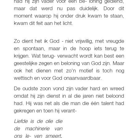
had hij zijn vader voor een be- loning gediend,
maar dat werd nu pas duidelijk. Door dit
moment waarop hij onder druk kwam te staan,
kwam dit feit aan het licht.
Zo dient het ik God - niet vrijwillig, met vreugde
en spontaan, maar in de hoop iets terug te
krijgen. Wat terug- verwacht wordt kan best een
geestelijke zegen en beloning van God zijn. Maar
ook het dienen met zo'n motief is toch nog
wettisch en voor God onaanvaardbaar.
De oudste zoon vond zijn vader hard en wreed
omdat hij zijn dienst in al die jaren niet beloond
had. Hij was net als die man die één talent had
gekregen en toen hij verant-
Liefde is de olie die
de machinerie van
ons le- ven smeert,