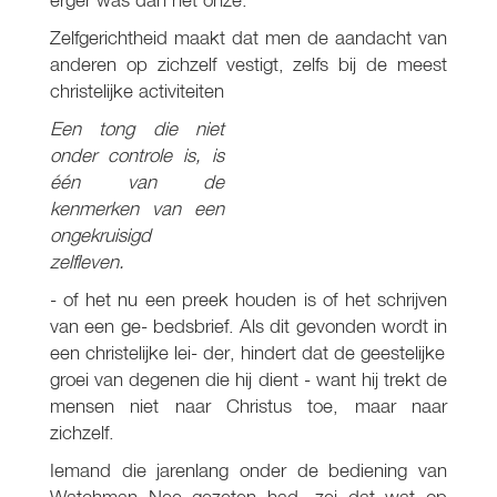
Zelfgerichtheid maakt dat men de aandacht van
anderen op zichzelf vestigt, zelfs bij de meest
christelijke activiteiten
Een tong die niet
onder controle is, is
één van de
kenmerken van een
ongekruisigd
zelfleven.
- of het nu een preek houden is of het schrijven
van een ge- bedsbrief. Als dit gevonden wordt in
een christelijke lei- der, hindert dat de geestelijke
groei van degenen die hij dient - want hij trekt de
mensen niet naar Christus toe, maar naar
zichzelf.
Iemand die jarenlang onder de bediening van
Watchman Nee gezeten had, zei dat wat op