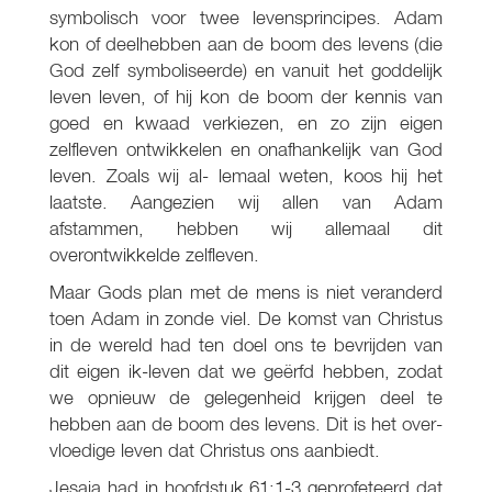
symbolisch voor twee levensprincipes. Adam
kon of deelhebben aan de boom des levens (die
God zelf symboliseerde) en vanuit het goddelijk
leven leven, of hij kon de boom der kennis van
goed en kwaad verkiezen, en zo zijn eigen
zelfleven ontwikkelen en onafhankelijk van God
leven. Zoals wij al- lemaal weten, koos hij het
laatste. Aangezien wij allen van Adam
afstammen, hebben wij allemaal dit
overontwikkelde zelfleven.
Maar Gods plan met de mens is niet veranderd
toen Adam in zonde viel. De komst van Christus
in de wereld had ten doel ons te bevrijden van
dit eigen ik-leven dat we geërfd hebben, zodat
we opnieuw de gelegenheid krijgen deel te
hebben aan de boom des levens. Dit is het over-
vloedige leven dat Christus ons aanbiedt.
Jesaja had in hoofdstuk 61:1-3 geprofeteerd dat