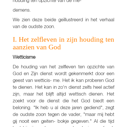
houding ten opzichte van de me-
demens.
We zien deze beide geïllustreerd in het verhaal
van de oudste zoon.
I. Het zelfleven in zijn houding ten
aanzien van God
Wetticisme
De houding van het zelfleven ten opzichte van
God en Zijn dienst wordt gekenmerkt door een
geest van wetticis- me. Het ik kan proberen God
te dienen. Het kan in zo'n dienst zelfs heel actief
zijn, maar het blijft altijd wettisch dienen. Het
zoekt voor de dienst die het God biedt een
beloning. "Ik heb u al deze jaren gediend", zegt
de oudste zoon tegen de vader, "maar mij hebt
gij nooit een geiten- bokje gegeven." Al die tijd