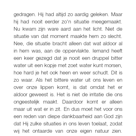
gedragen. Hij had altijd zo aardig geleken. Maar
hij had nooit eerder zo'n situatie meegemaakt.
Nu kwam zijn ware aard aan het licht. Niet de
situatie van dat moment maakte hem zo slecht.
Nee, die situatie bracht alleen dat wat aldoor al
in hem was, aan de oppervlakte. Iemand heeft
een keer gezegd dat je nooit een druppel bitter
water uit een kopje met zoet water kunt morsen,
hoe hard je het ook heen en weer schudt. Dit is
zo waar. Als het bittere water uit ons leven en
over onze lippen komt, is dat omdat het er
aldoor geweest is. Het is niet de irritatie die ons
ongeestelijk maakt. Daardoor komt er alleen
maar uit wat er in zit. En dus moet het voor ons
een reden van diepe dankbaarheid aan God zijn
dat Hij zulke situaties in ons leven toelaat, zodat
wij het ontaarde van onze eigen natuur zien.