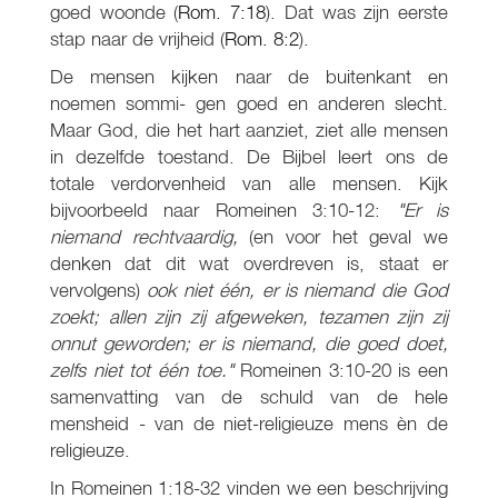
goed woonde (
Rom. 7:18
). Dat was zijn eerste
stap naar de vrijheid (
Rom. 8:2
).
De mensen kijken naar de buitenkant en
noemen sommi- gen goed en anderen slecht.
Maar God, die het hart aanziet, ziet alle mensen
in dezelfde toestand. De Bijbel leert ons de
totale verdorvenheid van alle mensen. Kijk
bijvoorbeeld naar Romeinen 3:10-12:
"Er is
niemand rechtvaardig,
(en voor het geval we
denken dat dit wat overdreven is, staat er
vervolgens)
ook niet één, er is niemand die God
zoekt; allen zijn zij afgeweken, tezamen zijn zij
onnut geworden; er is niemand, die goed doet,
zelfs niet tot één toe."
Romeinen 3:10-20 is een
samenvatting van de schuld van de hele
mensheid - van de niet-religieuze mens èn de
religieuze.
In Romeinen 1:18-32 vinden we een beschrijving