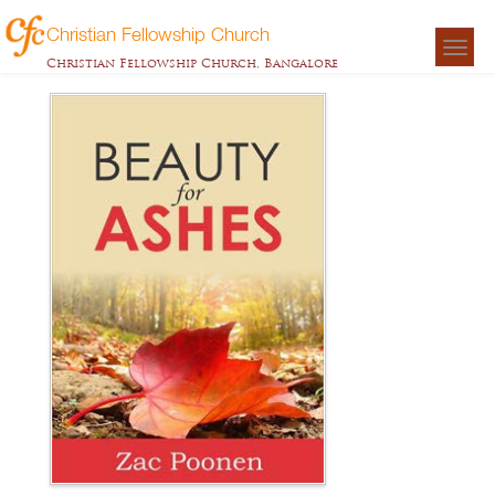
Christian Fellowship Church
Togg
Christian Fellowship Church, Bangalore
navigat