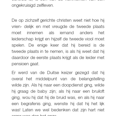
ongekruisigd zelfleven.
De op zichzelf gerichte christen weet niet hoe hij
vrien- delijk en met vreugde de tweede plaats
moet innemen als iemand anders het
leiderschap krijgt en hijzelf de tweede viool moet
spelen. De enige keer dat hij bereid is de
tweede plaats in te nemen, is als hij weet dat hij
daardoor de eerste plaats krijgt als de leider met
pensioen gaat.
Er werd van de Duitse keizer gezegd dat hij
overal het middelpunt van de belangstelling
wilde zijn. Als hij naar een doopdienst ging, wilde
hij graag de baby zijn; als hij naar een bruiloft
ging, wou hij dat hij de bruid was, en als hij naar
een begrafenis ging, wenste hij dat hij het lijk
was! Laten we wel bedenken dat zijn hart niet
erger was dan het onze.