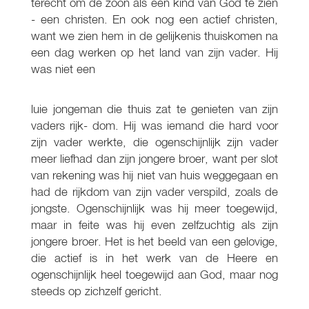
terecht om de zoon als een kind van God te zien
- een christen. En ook nog een actief christen,
want we zien hem in de gelijkenis thuiskomen na
een dag werken op het land van zijn vader. Hij
was niet een
luie jongeman die thuis zat te genieten van zijn
vaders rijk- dom. Hij was iemand die hard voor
zijn vader werkte, die ogenschijnlijk zijn vader
meer liefhad dan zijn jongere broer, want per slot
van rekening was hij niet van huis weggegaan en
had de rijkdom van zijn vader verspild, zoals de
jongste. Ogenschijnlijk was hij meer toegewijd,
maar in feite was hij even zelfzuchtig als zijn
jongere broer. Het is het beeld van een gelovige,
die actief is in het werk van de Heere en
ogenschijnlijk heel toegewijd aan God, maar nog
steeds op zichzelf gericht.