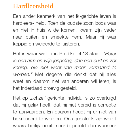
Hardleersheid
Een ander kenmerk van het ik-gerichte leven is
hardleers- heid. Toen de oudste zoon boos was
en niet in huis wilde komen, kwam zijn vader
naar buiten en smeekte hem. Maar hij was
koppig en weigerde te luisteren.
Het is waar wat er in Prediker 4:13 staat:
"Beter
is een arm en wijs jongeling, dan een oud en zot
koning, die niet weet van meer vermaand te
worden."
Met degene die denkt dat hij alles
weet en daarom niet van anderen wil leren, is
het inderdaad droevig gesteld.
Het op zichzelf gerichte individu is zo overtuigd
dat hij gelijk heeft, dat hij niet bereid is correctie
te aanvaarden. En daarom houdt hij er niet van
bekritiseerd te worden. Ons geestelijk zijn wordt
waarschijnlijk nooit meer beproefd dan wanneer