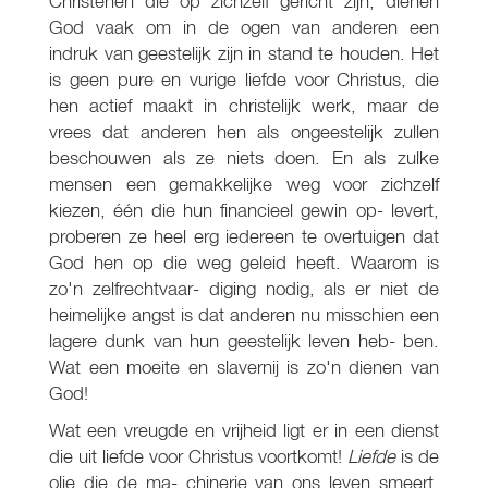
Christenen die op zichzelf gericht zijn, dienen
God vaak om in de ogen van anderen een
indruk van geestelijk zijn in stand te houden. Het
is geen pure en vurige liefde voor Christus, die
hen actief maakt in christelijk werk, maar de
vrees dat anderen hen als ongeestelijk zullen
beschouwen als ze niets doen. En als zulke
mensen een gemakkelijke weg voor zichzelf
kiezen, één die hun financieel gewin op- levert,
proberen ze heel erg iedereen te overtuigen dat
God hen op die weg geleid heeft. Waarom is
zo'n zelfrechtvaar- diging nodig, als er niet de
heimelijke angst is dat anderen nu misschien een
lagere dunk van hun geestelijk leven heb- ben.
Wat een moeite en slavernij is zo'n dienen van
God!
Wat een vreugde en vrijheid ligt er in een dienst
die uit liefde voor Christus voortkomt!
Liefde
is de
olie die de ma- chinerie van ons leven smeert,