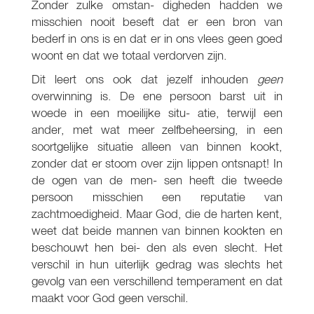
Zonder zulke omstan- digheden hadden we
misschien nooit beseft dat er een bron van
bederf in ons is en dat er in ons vlees geen goed
woont en dat we totaal verdorven zijn.
Dit leert ons ook dat jezelf inhouden
geen
overwinning is. De ene persoon barst uit in
woede in een moeilijke situ- atie, terwijl een
ander, met wat meer zelfbeheersing, in een
soortgelijke situatie alleen van binnen kookt,
zonder dat er stoom over zijn lippen ontsnapt! In
de ogen van de men- sen heeft die tweede
persoon misschien een reputatie van
zachtmoedigheid. Maar God, die de harten kent,
weet dat beide mannen van binnen kookten en
beschouwt hen bei- den als even slecht. Het
verschil in hun uiterlijk gedrag was slechts het
gevolg van een verschillend temperament en dat
maakt voor God geen verschil.