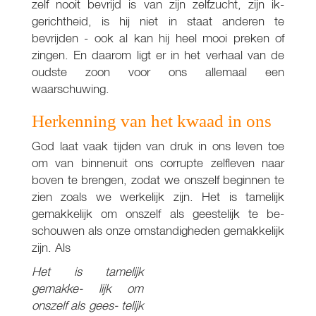
zelf nooit bevrijd is van zijn zelfzucht, zijn ik-
gerichtheid, is hij niet in staat anderen te
bevrijden - ook al kan hij heel mooi preken of
zingen. En daarom ligt er in het verhaal van de
oudste zoon voor ons allemaal een
waarschuwing.
Herkenning van het kwaad in ons
God laat vaak tijden van druk in ons leven toe
om van binnenuit ons corrupte zelfleven naar
boven te brengen, zodat we onszelf beginnen te
zien zoals we werkelijk zijn. Het is tamelijk
gemakkelijk om onszelf als geestelijk te be-
schouwen als onze omstandigheden gemakkelijk
zijn. Als
Het
is tamelijk
gemakke-
lijk om
onszelf als gees- telijk