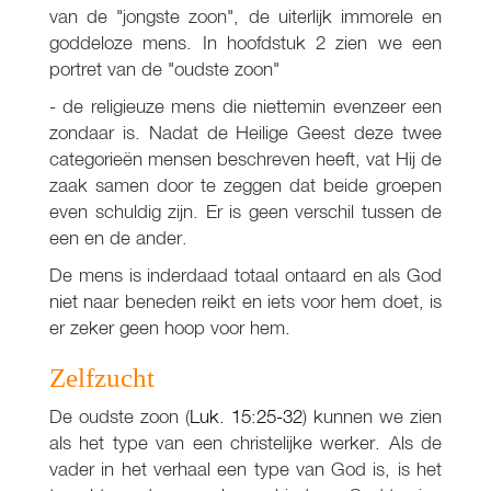
van de "jongste zoon", de uiterlijk immorele en
goddeloze mens. In hoofdstuk 2 zien we een
portret van de "oudste zoon"
- de religieuze mens die niettemin evenzeer een
zondaar is. Nadat de Heilige Geest deze twee
categorieën mensen beschreven heeft, vat Hij de
zaak samen door te zeggen dat beide groepen
even schuldig zijn. Er is geen verschil tussen de
een en de ander.
De mens is inderdaad totaal ontaard en als God
niet naar beneden reikt en iets voor hem doet, is
er zeker geen hoop voor hem.
Zelfzucht
De oudste zoon (
Luk. 15:25-32
) kunnen we zien
als het type van een christelijke werker. Als de
vader in het verhaal een type van God is, is het