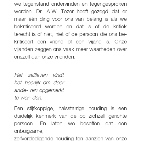
we tegenstand ondervinden en tegengesproken
worden. Dr. A.W. Tozer heeft gezegd dat er
maar één ding voor ons van belang is als we
bekritiseerd worden en dat is of de kritiek
terecht is of niet, niet of de persoon die ons be-
kritiseert een vriend of een vijand is. Onze
vijanden zeggen ons vaak meer waarheden over
onszelf dan onze vrienden.
Het zelfleven vindt
het heerlijk om door
ande- ren opgemerkt
te wor- den.
Een stijfkoppige, halsstarrige houding is een
duidelijk kenmerk van de op zichzelf gerichte
persoon. En laten we beseffen dat een
onbuigzame,
zelfverdedigende houding ten aanzien van onze