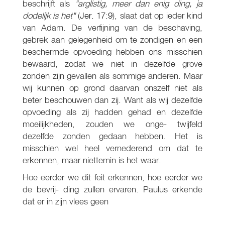
beschrijft als
"arglistig,
meer dan enig ding, ja
dodelijk is het"
(
Jer. 17:9
), slaat dat op ieder kind
van Adam. De verfijning van de beschaving,
gebrek aan gelegenheid om te zondigen en een
beschermde opvoeding hebben ons misschien
bewaard, zodat we niet in dezelfde grove
zonden zijn gevallen als sommige anderen. Maar
wij kunnen op grond daarvan onszelf niet als
beter beschouwen dan zij. Want als wij dezelfde
opvoeding als zij hadden gehad en dezelfde
moeilijkheden, zouden we onge- twijfeld
dezelfde zonden gedaan hebben. Het is
misschien wel heel vernederend om dat te
erkennen, maar niettemin is het waar.
Hoe eerder we dit feit erkennen, hoe eerder we
de bevrij- ding zullen ervaren. Paulus erkende
dat er in zijn vlees geen