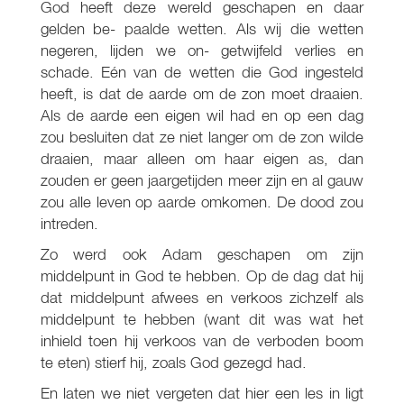
God heeft deze wereld geschapen en daar
gelden be- paalde wetten. Als wij die wetten
negeren, lijden we on- getwijfeld verlies en
schade. Eén van de wetten die God ingesteld
heeft, is dat de aarde om de zon moet draaien.
Als de aarde een eigen wil had en op een dag
zou besluiten dat ze niet langer om de zon wilde
draaien, maar alleen om haar eigen as, dan
zouden er geen jaargetijden meer zijn en al gauw
zou alle leven op aarde omkomen. De dood zou
intreden.
Zo werd ook Adam geschapen om zijn
middelpunt in God te hebben. Op de dag dat hij
dat middelpunt afwees en verkoos zichzelf als
middelpunt te hebben (want dit was wat het
inhield toen hij verkoos van de verboden boom
te eten) stierf hij, zoals God gezegd had.
En laten we niet vergeten dat hier een les in ligt