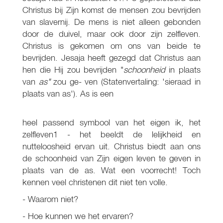
Christus bij Zijn komst de mensen zou bevrijden
van slavernij. De mens is niet alleen gebonden
door de duivel, maar ook door zijn zelfleven.
Christus is gekomen om ons van beide te
bevrijden. Jesaja heeft gezegd dat Christus aan
hen die Hij zou bevrijden "
schoonheid
in plaats
van
as"
zou ge- ven (Statenvertaling: 'sieraad in
plaats van as'). As is een
heel passend symbool van het eigen ik, het
zelfleven1 - het beeldt de lelijkheid en
nutteloosheid ervan uit. Christus biedt aan ons
de schoonheid van Zijn eigen leven te geven in
plaats van de as. Wat een voorrecht! Toch
kennen veel christenen dit niet ten volle.
- Waarom niet?
- Hoe kunnen we het ervaren?