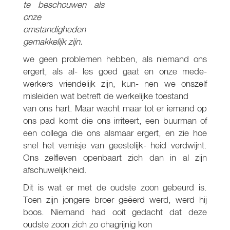
te beschouwen als
onze
omstandigheden
gemakkelijk zijn.
we geen problemen hebben, als niemand ons
ergert, als al- les goed gaat en onze mede-
werkers vriendelijk zijn, kun- nen we onszelf
misleiden wat betreft de werkelijke toestand
van ons hart. Maar wacht maar tot er iemand op
ons pad komt die ons irriteert, een buurman of
een collega die ons alsmaar ergert, en zie hoe
snel het vernisje van geestelijk- heid verdwijnt.
Ons zelfleven openbaart zich dan in al zijn
afschuwelijkheid.
Dit is wat er met de oudste zoon gebeurd is.
Toen zijn jongere broer geëerd werd, werd hij
boos. Niemand had ooit gedacht dat deze
oudste zoon zich zo chagrijnig kon