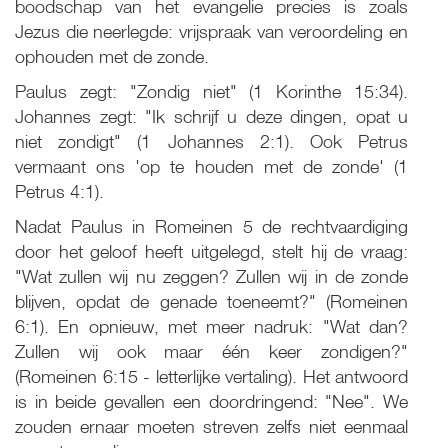
boodschap van het evangelie precies is zoals
Jezus die neerlegde: vrijspraak van veroordeling en
ophouden met de zonde.
Paulus zegt: "Zondig niet" (1 Korinthe 15:34).
Johannes zegt: "Ik schrijf u deze dingen, opat u
niet zondigt" (1 Johannes 2:1). Ook Petrus
vermaant ons 'op te houden met de zonde' (1
Petrus 4:1).
Nadat Paulus in Romeinen 5 de rechtvaardiging
door het geloof heeft uitgelegd, stelt hij de vraag:
"Wat zullen wij nu zeggen? Zullen wij in de zonde
blijven, opdat de genade toeneemt?" (Romeinen
6:1). En opnieuw, met meer nadruk: "Wat dan?
Zullen wij ook maar één keer zondigen?"
(Romeinen 6:15 - letterlijke vertaling). Het antwoord
is in beide gevallen een doordringend: "Nee". We
zouden ernaar moeten streven zelfs niet eenmaal