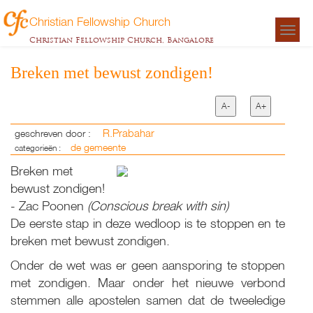
Christian Fellowship Church
Togg
Christian Fellowship Church, Bangalore
navigat
Breken met bewust zondigen!
A-
A+
R.Prabahar
geschreven door :
de gemeente
categorieën :
Breken met
bewust zondigen!
- Zac Poonen
(Conscious break with sin)
De eerste stap in deze wedloop is te stoppen en te
breken met bewust zondigen.
Onder de wet was er geen aansporing te stoppen
met zondigen. Maar onder het nieuwe verbond
stemmen alle apostelen samen dat de tweeledige