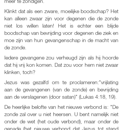
meer te zondigen.
Klinkt dat als een zware, moeilijke boodschap? Het
kan alleen zwaar zijn voor degenen die de zonde
niet los willen laten! Het is echter een blijde
boodschap van bevrijding voor degenen die ziek en
moe zijn van hun gevangenschap in de macht van
de zonde.
Iedere gevangene zou verheugd zijn als hij hoorde
dat hij vrij kon komen. Dat zou voor hem niet zwaar
klinken, toch?
Jezus was gezalfd om te proclameren:"vrijlating
aan de gevangenen (van de zonde) en bevrijding
aan de verslagenen (door satan)" (Lukas 4:18, 19).
De heerlijke belofte van het nieuwe verbond is: "De
zonde zal over u niet heersen. U bent namelijk niet
onder de wet (het oude verbond), maar onder de
genade (het nieuwe verbond dat Jezus tot stand