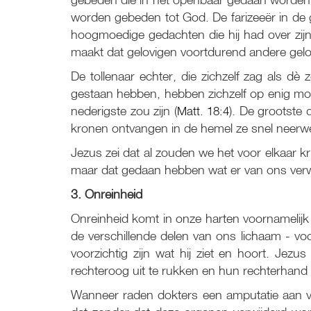
worden gebeden tot God. De farizeeër in de ge
hoogmoedige gedachten die hij had over zijn 
maakt dat gelovigen voortdurend andere gelo
De tollenaar echter, die zichzelf zag als 
gestaan hebben, hebben zichzelf op enig mom
nederigste zou zijn (
Matt. 18:4
). De grootste 
kronen ontvangen in de hemel ze snel neerwe
Jezus zei dat al zouden we het voor elkaar 
maar dat gedaan hebben wat er van ons ver
3. Onreinheid
Onreinheid komt in onze harten voornamelijk
de verschillende delen van ons lichaam - voo
voorzichtig zijn wat hij ziet en hoort. Jezu
rechteroog uit te rukken en hun rechterhand 
Wanneer raden dokters een amputatie aan va