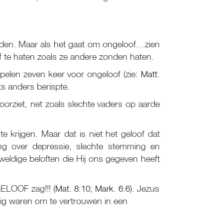
nden. Maar als het gaat om ongeloof…zien
f te haten zoals ze andere zonden haten.
cipelen zeven keer voor ongeloof (zie:
Matt.
iets anders berispte.
oorziet, net zoals slechte vaders op aarde
 krijgen. Maar dat is niet het geloof dat
ing over depressie, slechte stemming en
weldige beloften die Hij ons gegeven heeft
ELOOF zag!!! (
Mat. 8:10
;
Mark. 6:6
). Jezus
llig waren om te vertrouwen in een