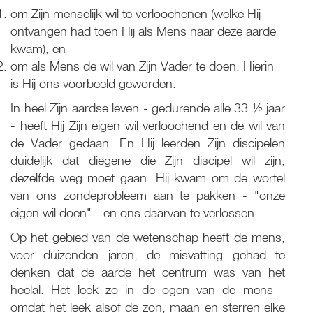
om Zijn menselijk wil te verloochenen (welke Hij
ontvangen had toen Hij als Mens naar deze aarde
kwam), en
om als Mens de wil van Zijn Vader te doen. Hierin
is Hij ons voorbeeld geworden.
In heel Zijn aardse leven - gedurende alle 33 ½ jaar
- heeft Hij Zijn eigen wil verloochend en de wil van
de Vader gedaan. En Hij leerden Zijn discipelen
duidelijk dat diegene die Zijn discipel wil zijn,
dezelfde weg moet gaan. Hij kwam om de wortel
van ons zondeprobleem aan te pakken - "onze
eigen wil doen" - en ons daarvan te verlossen.
Op het gebied van de wetenschap heeft de mens,
voor duizenden jaren, de misvatting gehad te
denken dat de aarde het centrum was van het
heelal. Het leek zo in de ogen van de mens -
omdat het leek alsof de zon, maan en sterren elke