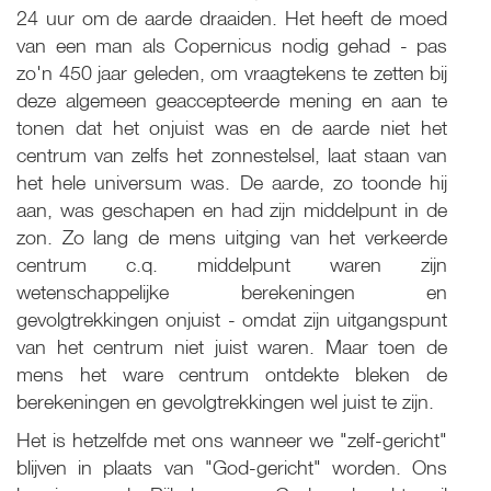
24 uur om de aarde draaiden. Het heeft de moed
van een man als Copernicus nodig gehad - pas
zo'n 450 jaar geleden, om vraagtekens te zetten bij
deze algemeen geaccepteerde mening en aan te
tonen dat het onjuist was en de aarde niet het
centrum van zelfs het zonnestelsel, laat staan van
het hele universum was. De aarde, zo toonde hij
aan, was geschapen en had zijn middelpunt in de
zon. Zo lang de mens uitging van het verkeerde
centrum c.q. middelpunt waren zijn
wetenschappelijke berekeningen en
gevolgtrekkingen onjuist - omdat zijn uitgangspunt
van het centrum niet juist waren. Maar toen de
mens het ware centrum ontdekte bleken de
berekeningen en gevolgtrekkingen wel juist te zijn.
Het is hetzelfde met ons wanneer we "zelf-gericht"
blijven in plaats van "God-gericht" worden. Ons