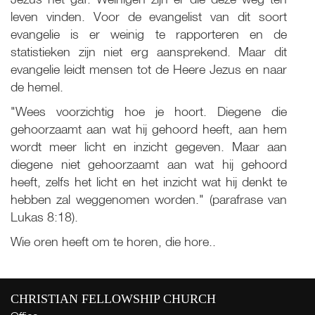
leven vinden. Voor de evangelist van dit soort
evangelie is er weinig te rapporteren en de
statistieken zijn niet erg aansprekend. Maar dit
evangelie leidt mensen tot de Heere Jezus en naar
de hemel.
"Wees voorzichtig hoe je hoort. Diegene die
gehoorzaamt aan wat hij gehoord heeft, aan hem
wordt meer licht en inzicht gegeven. Maar aan
diegene niet gehoorzaamt aan wat hij gehoord
heeft, zelfs het licht en het inzicht wat hij denkt te
hebben zal weggenomen worden." (parafrase van
Lukas 8:18).
Wie oren heeft om te horen, die hore..
Live
CHRISTIAN FELLOWSHIP CHURCH