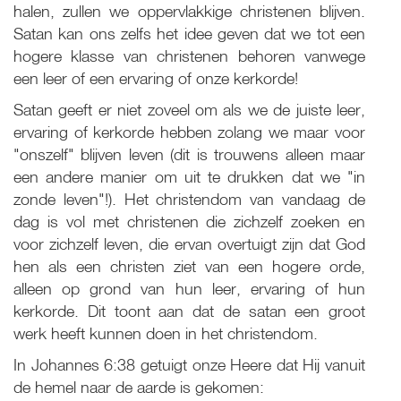
halen, zullen we oppervlakkige christenen blijven.
Satan kan ons zelfs het idee geven dat we tot een
hogere klasse van christenen behoren vanwege
een leer of een ervaring of onze kerkorde!
Satan geeft er niet zoveel om als we de juiste leer,
ervaring of kerkorde hebben zolang we maar voor
"onszelf" blijven leven (dit is trouwens alleen maar
een andere manier om uit te drukken dat we "in
zonde leven"!). Het christendom van vandaag de
dag is vol met christenen die zichzelf zoeken en
voor zichzelf leven, die ervan overtuigt zijn dat God
hen als een christen ziet van een hogere orde,
alleen op grond van hun leer, ervaring of hun
kerkorde. Dit toont aan dat de satan een groot
werk heeft kunnen doen in het christendom.
In Johannes 6:38 getuigt onze Heere dat Hij vanuit
de hemel naar de aarde is gekomen: