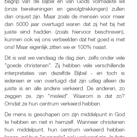
begrip van de Bijbel en van Gods volmaakte wil
(onze berekeningen en gevolgtrekkingen) zullen
dan onjuist zijn. Maar zoals de mensen voor meer
dan 5000 jaar overtuigd waren dat zij het bij het
juiste eind hadden (zoals hiervoor beschreven),
kunnen ook wij ons verbeelden dat het goed is met
ons! Maar eigenlijk zitten we er 100% naast.
Dit is wat we vandaag de dag zien, zelfs onder vele
"goede christenen". Zij hebben vele verschillende
interpretaties van dezelfde Bijbel - en toch is
iedereen er van overtuigd dat zijn uitleg alleen de
juiste is en alle andere verkeerd. De anderen, zo
zeggen ze, zijn "misleid". Waarom is dat zo?
Omdat ze hun centrum verkeerd hebben.
De mens is geschapen om zijn middelpunt in God
te hebben en niet in hemzelf. Wanneer christenen
hun middelpunt, hun centrum verkeerd hebben